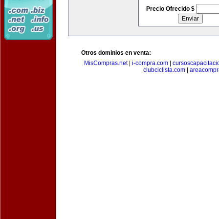
Precio Ofrecido $
Otros dominios en venta:
MisCompras.net
|
i-compra.com
|
cursoscapacitaci
clubciclista.com
|
areacompr