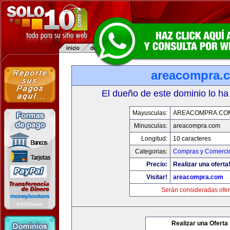
areacompra.
El dueño de este dominio lo ha
Mayusculas:
AREACOMPRA.CO
Minusculas:
areacompra.com
Longitud:
10 caracteres
Categorias:
Compras y Comercio
Precio:
Realizar una oferta
Visitar!
areacompra.com
Serán consideradas ofer
Realizar una Oferta