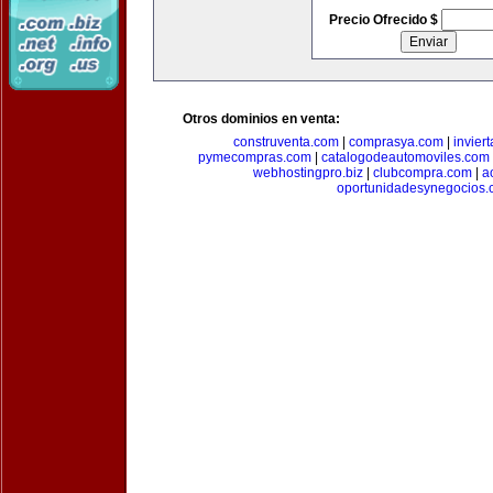
Precio Ofrecido $
Otros dominios en venta:
construventa.com
|
comprasya.com
|
invier
pymecompras.com
|
catalogodeautomoviles.com
webhostingpro.biz
|
clubcompra.com
|
a
oportunidadesynegocios.