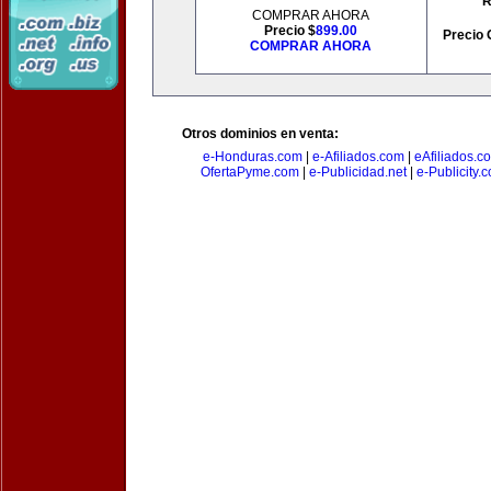
R
COMPRAR AHORA
Precio $
899.00
Precio 
COMPRAR AHORA
Otros dominios en venta:
e-Honduras.com
|
e-Afiliados.com
|
eAfiliados.c
OfertaPyme.com
|
e-Publicidad.net
|
e-Publicity.