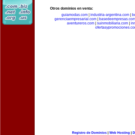
Otros dominios en venta:
guiamodas.com
|
industria-argentina.com
|
b
gerenciaempresarial.com
|
basedeempresas.co
aventureros.com
|
suinmobiliaria.com
|
in
ofertasypromociones.c
Registro de Dominios
|
Web Hosting
|
D