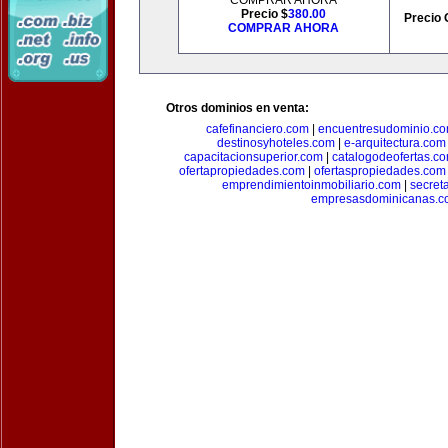
COMPRAR AHORA
Precio $
380.00
Precio 
COMPRAR AHORA
Otros dominios en venta:
cafefinanciero.com
|
encuentresudominio.c
destinosyhoteles.com
|
e-arquitectura.com
capacitacionsuperior.com
|
catalogodeofertas.c
ofertapropiedades.com
|
ofertaspropiedades.com
emprendimientoinmobiliario.com
|
secret
empresasdominicanas.c