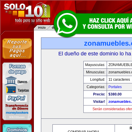
zonamuebles
El dueño de este dominio lo ha
Mayusculas:
ZONAMUEBL
Minusculas:
zonamuebles.
Longitud:
11 caracteres
Categorias:
Portales
Precio:
$380.00
Visitar!
zonamuebles
Serán consideradas ofer
R