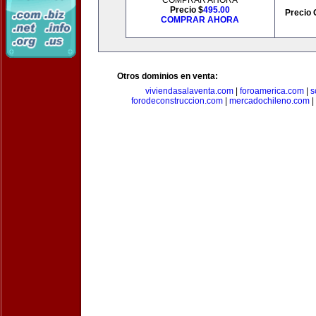
COMPRAR AHORA
Precio $
495.00
Precio 
COMPRAR AHORA
Otros dominios en venta:
viviendasalaventa.com
|
foroamerica.com
|
s
forodeconstruccion.com
|
mercadochileno.com
|