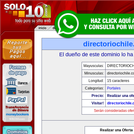
directoriochil
El dueño de este dominio lo ha
Mayusculas:
DIRECTORIOCH
Minusculas:
directoriochile.
Longitud:
15 caracteres
Categorias:
Portales
Precio:
Realizar una ofe
Visitar!
directoriochile
Serán consideradas ofer
Realizar una Oferta