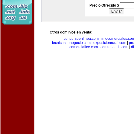
Precio Ofrecido $
Otros dominios en venta:
concursoenlinea.com
|
infocomerciales.co
tecnicasdenegocio.com
|
exposicionrural.com
|
pr
comercialice.com
|
comunidadit.com
|
d