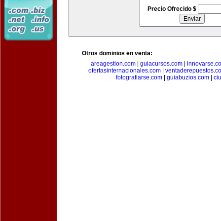
Precio Ofrecido $
Otros dominios en venta:
areagestion.com
|
guiacursos.com
|
innovarse.c
ofertasinternacionales.com
|
ventaderepuestos.c
fotografiarse.com
|
guiabuzios.com
|
ci