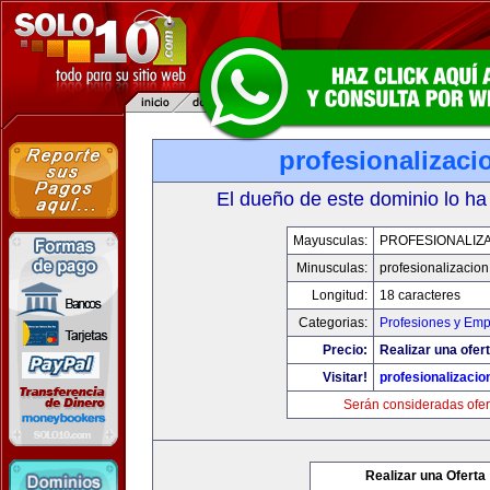
profesionalizac
El dueño de este dominio lo ha
Mayusculas:
PROFESIONALIZ
Minusculas:
profesionalizacio
Longitud:
18 caracteres
Categorias:
Profesiones y Emp
Precio:
Realizar una ofert
Visitar!
profesionalizaci
Serán consideradas ofer
Realizar una Oferta