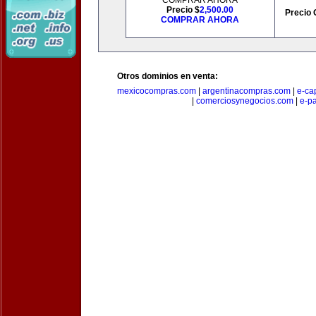
COMPRAR AHORA
Precio $
2,500.00
Precio 
COMPRAR AHORA
Otros dominios en venta:
mexicocompras.com
|
argentinacompras.com
|
e-ca
|
comerciosynegocios.com
|
e-p