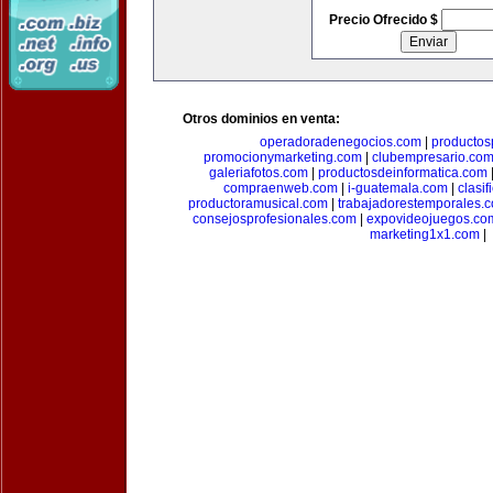
Precio Ofrecido $
Otros dominios en venta:
operadoradenegocios.com
|
productos
promocionymarketing.com
|
clubempresario.co
galeriafotos.com
|
productosdeinformatica.com
compraenweb.com
|
i-guatemala.com
|
clasi
productoramusical.com
|
trabajadorestemporales.
consejosprofesionales.com
|
expovideojuegos.co
marketing1x1.com
|