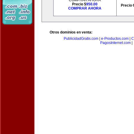
COMPRAR AHORA
Precio $
950.00
Precio 
COMPRAR AHORA
Otros dominios en venta:
PublicidadGratis.com
|
e-Productos.com
|
C
PagosInternet.com
|